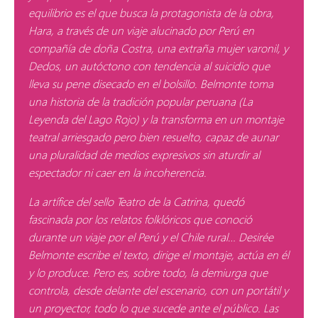
equilibrio es el que busca la protagonista de la obra,
Hara, a través de un viaje alucinado por Perú en
compañía de doña Costra, una extraña mujer varonil, y
Dedos, un autóctono con tendencia al suicidio que
lleva su pene disecado en el bolsillo. Belmonte toma
una historia de la tradición popular peruana (La
Leyenda del Lago Rojo) y la transforma en un montaje
teatral arriesgado pero bien resuelto, capaz de aunar
una pluralidad de medios expresivos sin aturdir al
espectador ni caer en la incoherencia.
La artífice del sello Teatro de la Catrina, quedó
fascinada por los relatos folklóricos que conoció
durante un viaje por el Perú y el Chile rural… Desirée
Belmonte escribe el texto, dirige el montaje, actúa en él
y lo produce. Pero es, sobre todo, la demiurga que
controla, desde delante del escenario, con un portátil y
un proyector, todo lo que sucede ante el público. Las