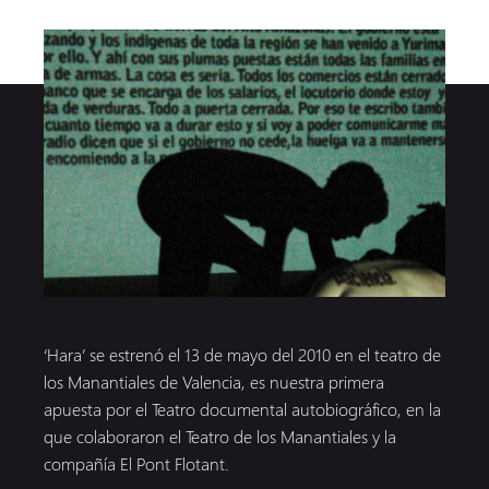
‘Hara’ se estrenó el 13 de mayo del 2010 en el teatro de
los Manantiales de Valencia, es nuestra primera
apuesta por el Teatro documental autobiográfico, en la
que colaboraron el Teatro de los Manantiales y la
compañía El Pont Flotant.