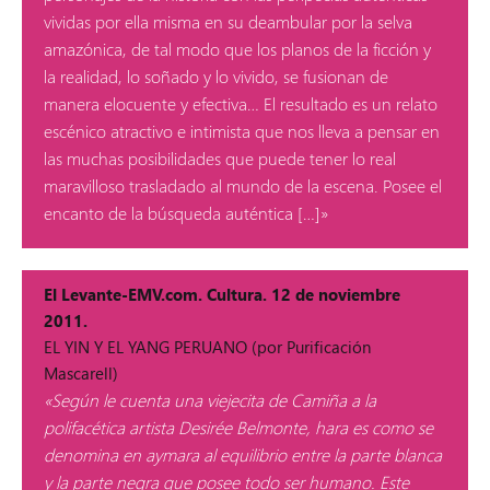
vividas por ella misma en su deambular por la selva
amazónica, de tal modo que los planos de la ficción y
la realidad, lo soñado y lo vivido, se fusionan de
manera elocuente y efectiva… El resultado es un relato
escénico atractivo e intimista que nos lleva a pensar en
las muchas posibilidades que puede tener lo real
maravilloso trasladado al mundo de la escena. Posee el
encanto de la búsqueda auténtica […]»
El Levante-EMV.com. Cultura. 12 de noviembre
2011.
EL YIN Y EL YANG PERUANO (por Purificación
Mascarell)
«Según le cuenta una viejecita de Camiña a la
polifacética artista Desirée Belmonte, hara es como se
denomina en aymara al equilibrio entre la parte blanca
y la parte negra que posee todo ser humano. Este