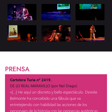
PRENSA
Cartelera Turia nº 2419.
DE LO REAL MARAVILLO (por Nel Diago)
«[…] He aquí un discreto y bello espectáculo. Desirée
Belmonte ha concebido una fábula que va
entretejiendo con habilidad las acciones de los
personajes de la historia con las peripecias auténticas