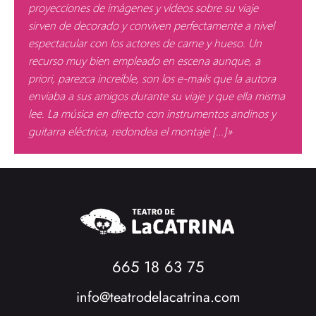
proyecciones de imágenes y vídeos sobre su viaje
sirven de decorado y conviven perfectamente a nivel
espectacular con los actores de carne y hueso. Un
recurso muy bien empleado en escena aunque, a
priori, parezca increíble, son los e-mails que la autora
enviaba a sus amigos durante su viaje y que ella misma
lee. La música en directo con instrumentos andinos y
guitarra eléctrica, redondea el montaje […]»
665 18 63 75
info@teatrodelacatrina.com