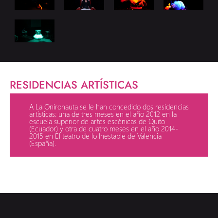
RESIDENCIAS ARTÍSTICAS
A La Onironauta se le han concedido dos residencias
artísticas: una de tres meses en el año 2012 en la
escuela superior de artes escénicas de Quito
(Ecuador) y otra de cuatro meses en el año 2014-
2015 en El teatro de lo Inestable de Valencia
(España).